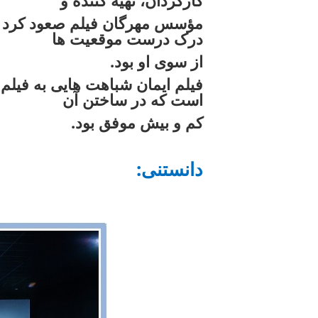
کارگردان، تهیه کننده و
مؤسس مهرگان فیلم صعود کرد و 
درک درست موقعیت ها
.از سوی او بود
است که در ساختن آن
.کم و بیش موفق بود
:دانستنی