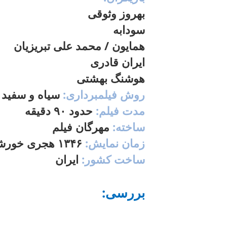
بهروز وثوقی
سودابه
همایون / محمد علی تبریزیان
ایران قادری
هوشنگ بهشتی
روش فیلمبرداری:
سیاه و سفید
مدت فیلم:
حدود ۹۰ دقیقه
ساخته:
مهرگان فیلم
زمان نمایش:
۱۳۴۶
هجری خورش
ساخت کشور:
ایران
:بررسی