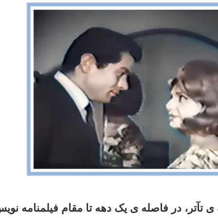
ی تآتر، در فاصله ی یک دهه تا مقام فیلمنامه نوی