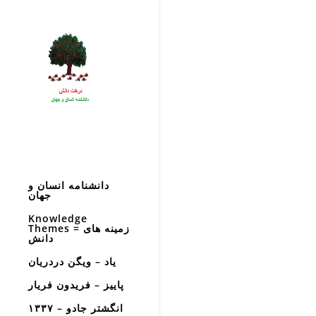
دانشنامه انسان و
جهان
Knowledge
Themes = زمینه های
دانش
یاد – ویگن دردریان
پاییز – فریدون فریار
انگشتر جادو – ۱۳۳۷