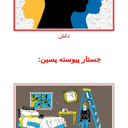
:جستار پیوسته پسین