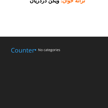
ترانه خوان:
ویگن دردریان
Counter
No categories