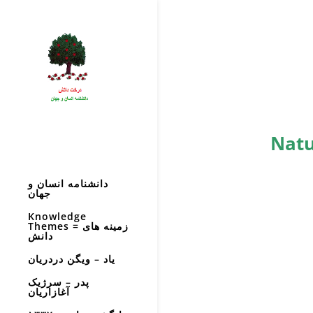
Natu
دانشنامه انسان و
جهان
Knowledge
Themes = زمینه های
دانش
یاد – ویگن دردریان
پدر – سرژیک
آغازاریان