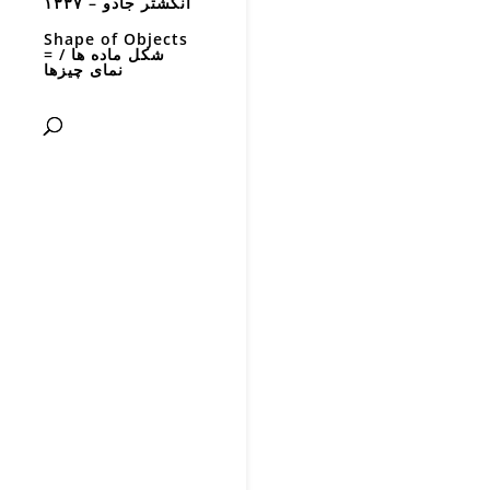
انگشتر جادو – ۱۳۳۷
Shape of Objects
= شکل ماده ها /
نمای چیزها