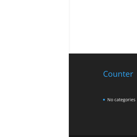
Counter
No categories